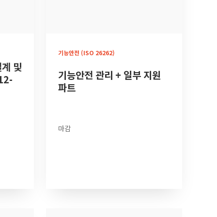
기능안전 (ISO 26262)
계 및
기능안전 관리 + 일부 지원
12-
파트
마감
더 보기