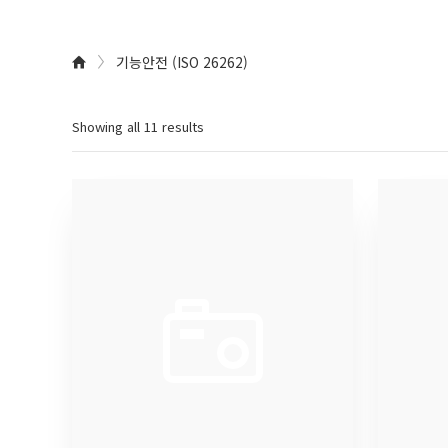
기능안전 (ISO 26262)
Home
Showing all 11 results