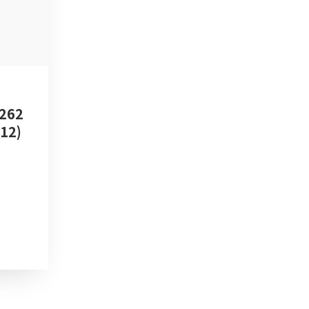
262
12)