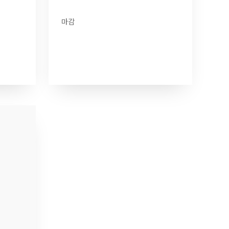
마감
더 보기