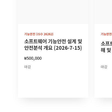
기능안전 (ISO 26262)
기능안전 (
소프트웨어 기능안전 설계 및
소프
안전분석 개요 (2026-7-15)
해 및
₩
500,000
마감
마감
더 보기
더 