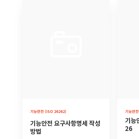
기능안전 (ISO 26262)
기능안전 (
기능안
기능안전 요구사항명세 작성
26
방법