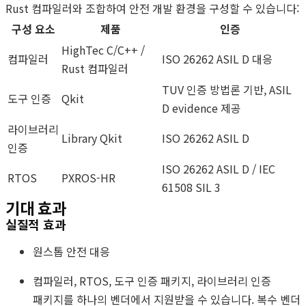
Rust 컴파일러와 조합하여 안전 개발 환경을 구성할 수 있습니다:
구성 요소
제품
인증
HighTec C/C++ /
컴파일러
ISO 26262 ASIL D 대응
Rust 컴파일러
TUV 인증 방법론 기반, ASIL
도구 인증
Qkit
D evidence 제공
라이브러리
Library Qkit
ISO 26262 ASIL D
인증
ISO 26262 ASIL D / IEC
RTOS
PXROS-HR
61508 SIL 3
기대 효과
실질적 효과
원스톱 안전 대응
컴파일러, RTOS, 도구 인증 패키지, 라이브러리 인증
패키지를 하나의 벤더에서 지원받을 수 있습니다. 복수 벤더