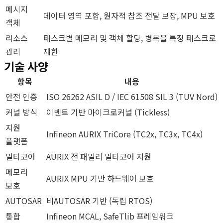
메시지
데이터 영역 포함, 원자적 참조 전달 보장, MPU 보호
객체
리소스
태스크별 메모리 및 객체 할당, 병목을 특정 태스크로
관리
제한
기술 사양
항목
내용
안전 인증
ISO 26262 ASIL D / IEC 61508 SIL 3 (TUV Nord)
커널 방식
이벤트 기반 마이크로커널 (Tickless)
지원
Infineon AURIX TriCore (TC2x, TC3x, TC4x)
플랫폼
멀티코어
AURIX 전 패밀리 멀티코어 지원
메모리
AURIX MPU 기반 하드웨어 보호
보호
AUTOSAR
비AUTOSAR 기반 (독립 RTOS)
통합
Infineon MCAL, SafeTlib 프레임워크