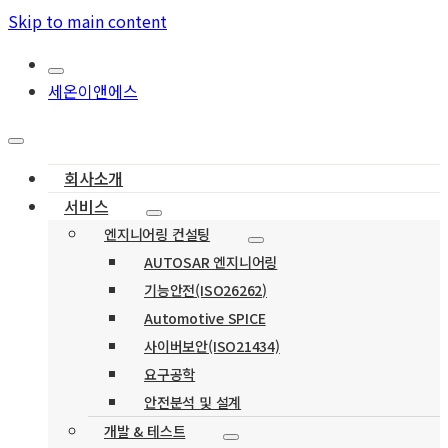
Skip to main content
세온이앤에스
회사소개
서비스
엔지니어링 컨설팅
AUTOSAR 엔지니어링
기능안전(ISO26262)
Automotive SPICE
사이버보안(ISO21434)
요구공학
안전분석 및 설계
개발 & 테스트