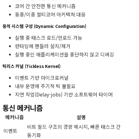
코어 간 안전한 통신 메커니즘
동종/이종 멀티코어 아키텍처 대응
동적 시스템 구성 (Dynamic Configuration)
실행 중 태스크 로드/언로드 가능
런타임에 핸들러 설치/제거
실행 중인 애플리케이션을 중단하지 않고 디버깅
틱리스 커널 (Tickless Kernel)
이벤트 기반 마이크로커널
내부 운영에 주기적 틱 불필요
지연 작업(Delay-jobs) 기반 소프트웨어 타이머
통신 메커니즘
메커니즘
설명
비트 필드 구조의 경량 메시지, 빠른 태스크 간
이벤트
동기화