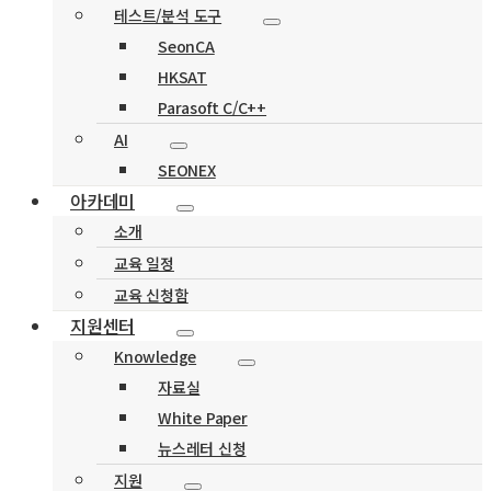
테스트/분석 도구
SeonCA
HKSAT
Parasoft C/C++
AI
SEONEX
아카데미
소개
교육 일정
교육 신청함
지원센터
Knowledge
자료실
White Paper
뉴스레터 신청
지원