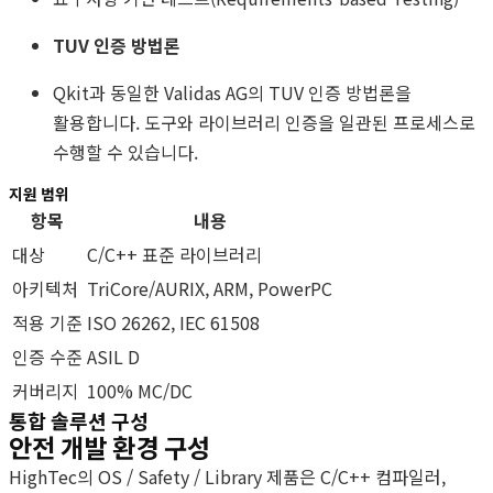
TUV 인증 방법론
Qkit과 동일한 Validas AG의 TUV 인증 방법론을
활용합니다. 도구와 라이브러리 인증을 일관된 프로세스로
수행할 수 있습니다.
지원 범위
항목
내용
대상
C/C++ 표준 라이브러리
아키텍처
TriCore/AURIX, ARM, PowerPC
적용 기준
ISO 26262, IEC 61508
인증 수준
ASIL D
커버리지
100% MC/DC
통합 솔루션 구성
안전 개발 환경 구성
HighTec의 OS / Safety / Library 제품은 C/C++ 컴파일러,