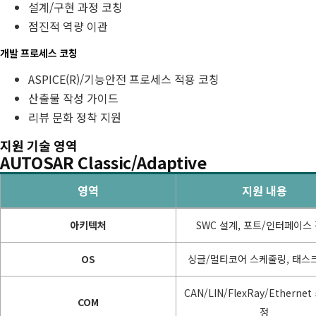
설계/구현 과정 코칭
점진적 역량 이관
개발 프로세스 코칭
ASPICE(R)/기능안전 프로세스 적용 코칭
산출물 작성 가이드
리뷰 문화 정착 지원
지원 기술 영역
AUTOSAR Classic/Adaptive
영역
지원 내용
AUTOSAR
아키텍처
SWC 설계, 포트/인터페이스
Classic/Adaptive
OS
싱글/멀티코어 스케줄링, 태스
CAN/LIN/FlexRay/Etherne
COM
정