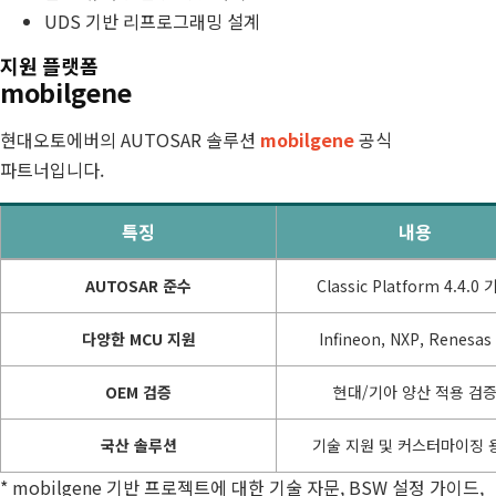
UDS 기반 리프로그래밍 설계
지원 플랫폼
mobilgene
현대오토에버의 AUTOSAR 솔루션
mobilgene
공식
파트너입니다.
특징
내용
AUTOSAR
AUTOSAR 준수
Classic Platform 4.4.0
Classic/Adaptive
다양한 MCU 지원
Infineon, NXP, Renesas
OEM 검증
현대/기아 양산 적용 검
국산 솔루션
기술 지원 및 커스터마이징 
* mobilgene 기반 프로젝트에 대한 기술 자문, BSW 설정 가이드,