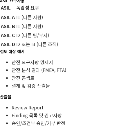
ASIL 요구사항
ASIL
독립성 요구
ASIL A
I1 (다른 사람)
ASIL B
I1 (다른 사람)
ASIL C
I2 (다른 팀/부서)
ASIL D
I2 또는 I3 (다른 조직)
검토 대상 예시
안전 요구사항 명세서
안전 분석 결과 (FMEA, FTA)
안전 콘셉트
설계 및 검증 산출물
산출물
Review Report
Finding 목록 및 권고사항
승인/조건부 승인/거부 판정