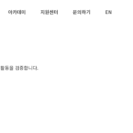
아카데미
지원센터
문의하기
EN
능안전 활동을 검증합니다.