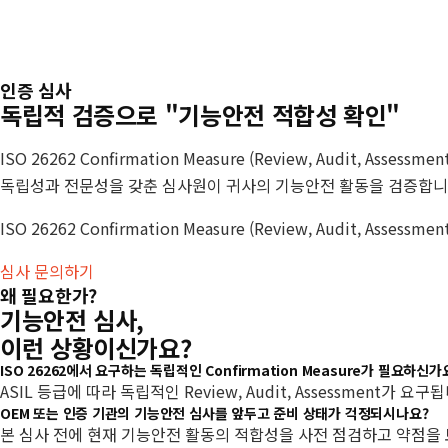
Skip
세
to
온
main
이
인증 심사
content
독립적 검증으로 "기능안전 적합성 확인"
앤
에
ISO 26262 Confirmation Measure (Review, Audit, Assess
스
독립성과 전문성을 갖춘 심사원이 귀사의 기능안전 활동을 검증합니
ISO 26262 Confirmation Measure (Review, Audit
심사 문의하기
왜 필요한가?
기능안전 심사,
이런 상황이신가요?
ISO 26262에서 요구하는 독립적인 Confirmation Measure가 필요하신가
ASIL 등급에 따라 독립적인 Review, Audit, Assessment
OEM 또는 인증 기관의 기능안전 심사를 앞두고 준비 상태가 걱정되시나요?
본 심사 전에 현재 기능안전 활동의 적합성을 사전 점검하고 약점을