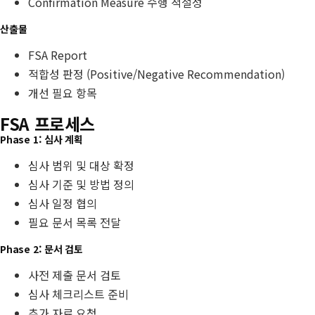
Confirmation Measure 수행 적절성
산출물
FSA Report
적합성 판정 (Positive/Negative Recommendation)
개선 필요 항목
FSA 프로세스
Phase 1: 심사 계획
심사 범위 및 대상 확정
심사 기준 및 방법 정의
심사 일정 협의
필요 문서 목록 전달
Phase 2: 문서 검토
사전 제출 문서 검토
심사 체크리스트 준비
추가 자료 요청