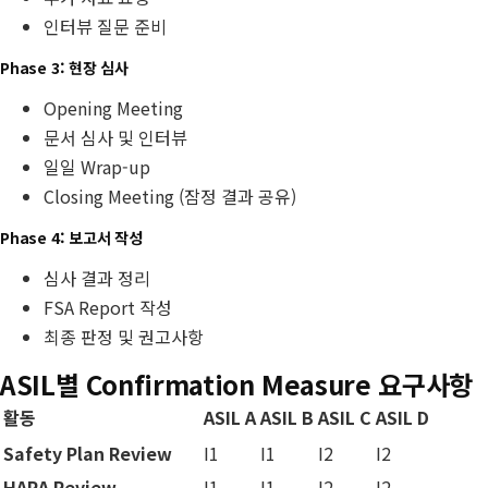
인터뷰 질문 준비
Phase 3: 현장 심사
Opening Meeting
문서 심사 및 인터뷰
일일 Wrap-up
Closing Meeting (잠정 결과 공유)
Phase 4: 보고서 작성
심사 결과 정리
FSA Report 작성
최종 판정 및 권고사항
ASIL별 Confirmation Measure 요구사항
활동
ASIL A
ASIL B
ASIL C
ASIL D
Safety Plan Review
I1
I1
I2
I2
HARA Review
I1
I1
I2
I2